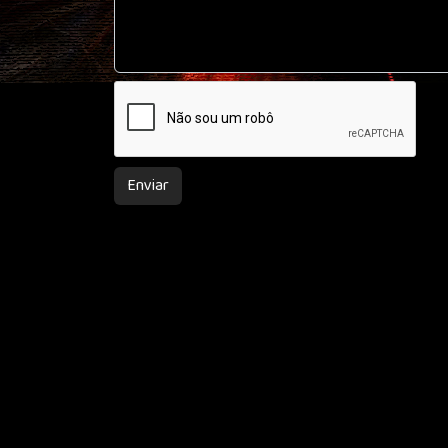
Enviar